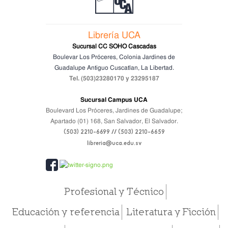
Librería UCA
Sucursal CC SOHO Cascadas
Boulevar Los Próceres, Colonia Jardines de
Guadalupe
Antiguo Cuscatlan, La Libertad.
Tel. (503)23280170 y 23295187
Sucursal Campus UCA
Boulevard Los Próceres, Jardines de Guadalupe;
Apartado (01) 168, San Salvador, El Salvador.
(503) 2210-6699 // (503) 2210-6659
libreria@uca.edu.sv
Profesional y Técnico
Educación y referencia
Literatura y Ficción