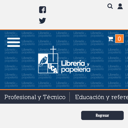
0
Profesional y Técnico
Educación y refer
Regresar