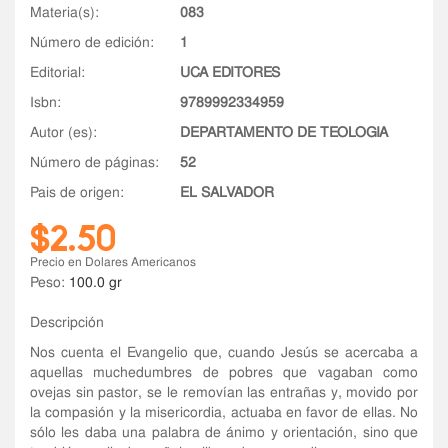
materia(s):
083
número de edición:
1
editorial:
UCA EDITORES
isbn:
9789992334959
autor (es):
DEPARTAMENTO DE TEOLOGIA
número de páginas:
52
pais de origen:
EL SALVADOR
$2.50
Precio en Dolares Americanos
Peso:
100.0 gr
Descripción
Nos cuenta el Evangelio que, cuando Jesús se acercaba a
aquellas muchedumbres de pobres que vagaban como
ovejas sin pastor, se le removían las entrañas y, movido por
la compasión y la misericordia, actuaba en favor de ellas. No
sólo les daba una palabra de ánimo y orientación, sino que