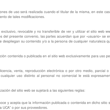
ones de uso será realizada cuando el titular de la misma, en este cas
ento de tales modificaciones.
xclusivo, revocable y no transferible de ver y utilizar el sitio web
ww
os del presente convenio, las partes acuerdan que por «usuario» se 
ue despliegan su contenido y/o a la persona de cualquier naturaleza qu
mación contenida o publicada en el sitio web exclusivamente para uso 
blicencia, venta, reproducción electrónica o por otro medio, parcial 
 cualquier uso distinto al personal no comercial le está expresam
zación del sitio web se sujetará a las siguientes reglas:
noce y acepta que la información publicada o contenida en dicho sitio 
ía UCA” o por sus proveedores.