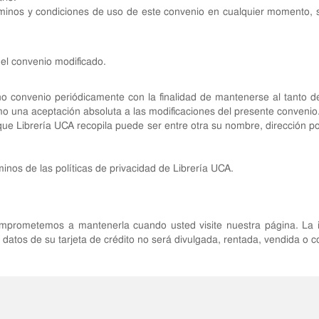
rminos y condiciones de uso de este convenio en cualquier momento, 
el
convenio modificado.
ho convenio periódicamente con la finalidad de mantenerse al tanto de
mo una aceptación absoluta a las modificaciones del presente convenio
ue Librería UCA recopila puede ser entre otra su nombre, dirección pos
minos de las políticas de privacidad de Librería UCA.
omprometemos a mantenerla cuando usted visite nuestra página. La
y datos de su tarjeta de crédito no será divulgada, rentada, vendida o