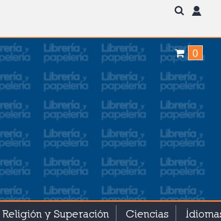
0
Religión y Superación
Ciencias
Idioma