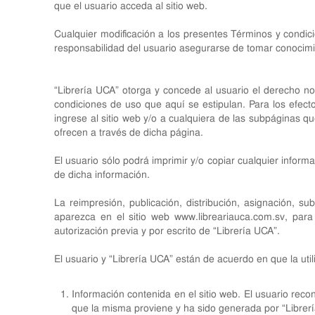
que el usuario acceda al sitio web.
Cualquier modificación a los presentes Términos y condici
responsabilidad del usuario asegurarse de tomar conocimi
“Librería UCA” otorga y concede al usuario el derecho no e
condiciones de uso que aquí se estipulan. Para los efect
ingrese al sitio web y/o a cualquiera de las subpáginas q
ofrecen a través de dicha página.
El usuario sólo podrá imprimir y/o copiar cualquier infor
de dicha información.
La reimpresión, publicación, distribución, asignación, su
aparezca en el sitio web
www.libreariauca.com.sv
, para
autorización previa y por escrito de “Librería UCA”.
El usuario y “Librería UCA” están de acuerdo en que la utili
Información contenida en el sitio web. El usuario reco
que la misma proviene y ha sido generada por “Librer