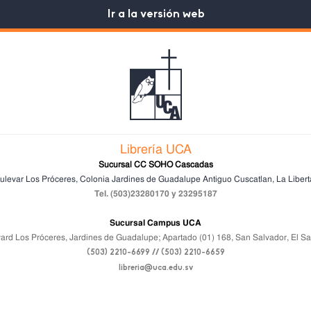
Ir a la versión web
Librería UCA
Sucursal CC SOHO Cascadas
ulevar Los Próceres, Colonia Jardines de Guadalupe
Antiguo Cuscatlan, La Libert
Tel. (503)23280170 y 23295187
Sucursal Campus UCA
ard Los Próceres, Jardines de Guadalupe; Apartado (01) 168, San Salvador, El Sa
(503) 2210-6699 // (503) 2210-6659
libreria@uca.edu.sv