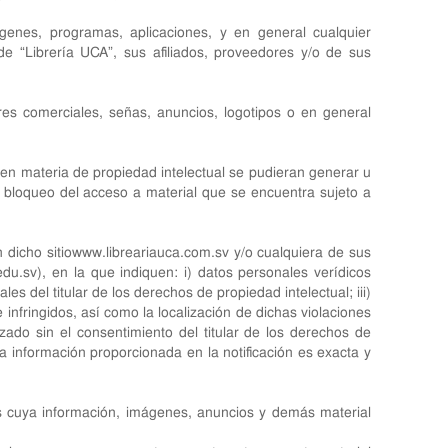
mágenes, programas, aplicaciones, y en general cualquier
 “Librería UCA”, sus afiliados, proveedores y/o de sus
res comerciales, señas, anuncios, logotipos o en general
e en materia de propiedad intelectual se pudieran generar u
 el bloqueo del acceso a material que se encuentra sujeto a
dicho sitio
www.libreariauca.com.sv
y/o cualquiera de sus
edu.sv
), en la que indiquen: i) datos personales verídicos
es del titular de los derechos de propiedad intelectual; iii)
infringidos, así como la localización de dichas violaciones
izado sin el consentimiento del titular de los derechos de
a información proporcionada en la notificación es exacta y
s cuya información, imágenes, anuncios y demás material