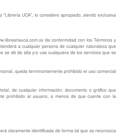
o “Librería UCA”, lo considere apropiado, siendo exclusiva
w.libreariauca.com.sv
de conformidad con los Términos y
entenderá a cualquier persona de cualquier naturaleza que
e se dé de alta y/o use cualquiera de los servicios que se
personal, queda terminantemente prohibido el uso comercial
o total, de cualquier información, documento o gráfico que
ente prohibido al usuario, a menos de que cuente con la
será claramente identificada de forma tal que se reconozca