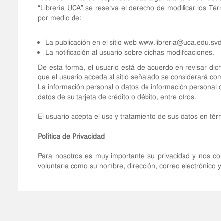
“Librería UCA” se reserva el derecho de modificar los Té
por medio de:
La publicación en el sitio web
www.libreria@uca.edu.svd
La notificación al usuario sobre dichas modificaciones.
De esta forma, el usuario está de acuerdo en revisar dic
que el usuario acceda al sitio señalado se considerará co
La información personal o datos de información personal q
datos de su tarjeta de crédito o débito, entre otros.
El usuario acepta el uso y tratamiento de sus datos en tér
Política de Privacidad
Para nosotros es muy importante su privacidad y nos c
voluntaria como su nombre, dirección, correo electrónico 