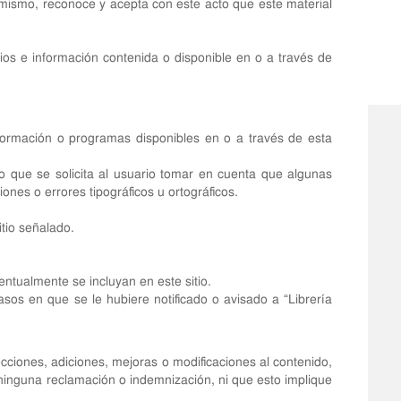
Asimismo, reconoce y acepta con este acto que este material
cios e información contenida o disponible en o a través de
nformación o programas disponibles en o a través de esta
o que se solicita al usuario tomar en cuenta que algunas
nes o errores tipográficos u ortográficos.
itio señalado.
entualmente se incluyan en este sitio.
sos en que se le hubiere notificado o avisado a “Librería
cciones, adiciones, mejoras o modificaciones al contenido,
 ninguna reclamación o indemnización, ni que esto implique