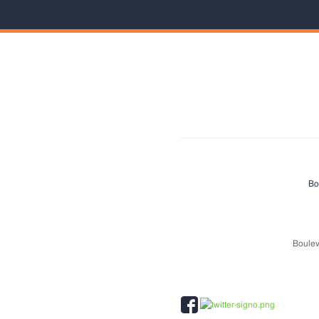
Bo
Boulev