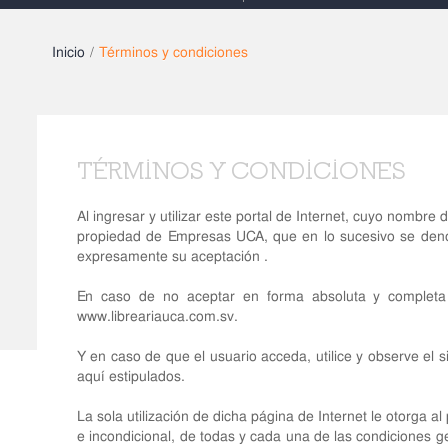
Inicio
/
Términos y condiciones
TÉRMINOS Y CONDICIONES
Al ingresar y utilizar este portal de Internet, cuyo nombre
propiedad de Empresas UCA, que en lo sucesivo se denom
expresamente su aceptación .
En caso de no aceptar en forma absoluta y completa l
www.libreariauca.com.sv
.
Y en caso de que el usuario acceda, utilice y observe el s
aquí estipulados.
La sola utilización de dicha página de Internet le otorga a
e incondicional, de todas y cada una de las condiciones 