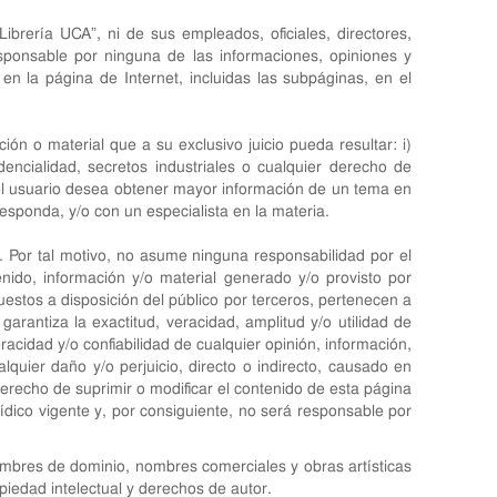
ibrería UCA”, ni de sus empleados, oficiales, directores,
responsable por ninguna de las informaciones, opiniones y
n la página de Internet, incluidas las subpáginas, en el
ón o material que a su exclusivo juicio pueda resultar: i)
idencialidad, secretos industriales o cualquier derecho de
Si el usuario desea obtener mayor información de un tema en
esponda, y/o con un especialista en la materia.
. Por tal motivo, no asume ninguna responsabilidad por el
enido, información y/o material generado y/o provisto por
uestos a disposición del público por terceros, pertenecen a
arantiza la exactitud, veracidad, amplitud y/o utilidad de
racidad y/o confiabilidad de cualquier opinión, información,
quier daño y/o perjuicio, directo o indirecto, causado en
derecho de suprimir o modificar el contenido de esta página
ídico vigente y, por consiguiente, no será responsable por
nombres de dominio, nombres comerciales y obras artísticas
opiedad intelectual y derechos de autor.