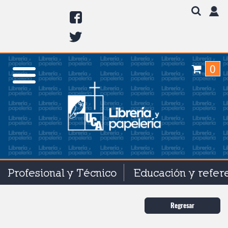
0
Profesional y Técnico
Educación y refer
Regresar