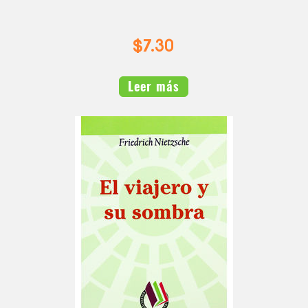
$7.30
Leer más