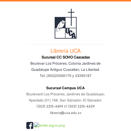
Librería UCA
Sucursal CC SOHO Cascadas
Boulevar Los Próceres, Colonia Jardines de
Guadalupe
Antiguo Cuscatlan, La Libertad.
Tel. (503)23280170 y 23295187
Sucursal Campus UCA
Boulevard Los Próceres, Jardines de Guadalupe;
Apartado (01) 168, San Salvador, El Salvador.
(503) 2210-6699 // (503) 2210-6659
libreria@uca.edu.sv