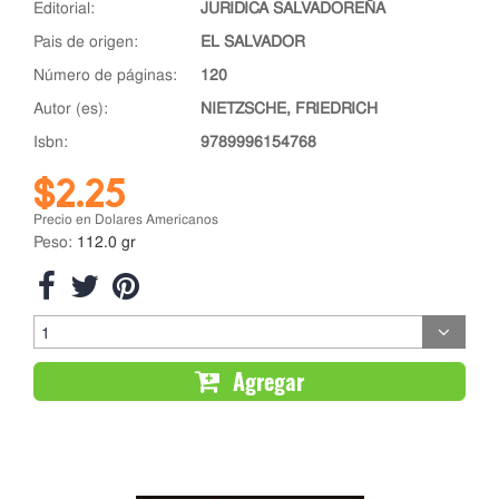
editorial:
JURIDICA SALVADOREÑA
pais de origen:
EL SALVADOR
número de páginas:
120
autor (es):
NIETZSCHE, FRIEDRICH
isbn:
9789996154768
$2.25
Precio en Dolares Americanos
Peso:
112.0 gr
Agregar