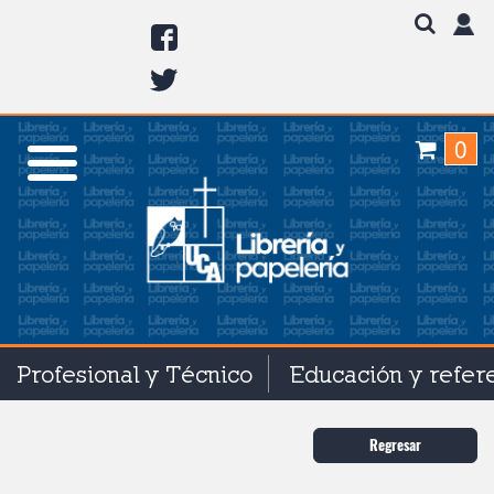
0
Profesional y Técnico
Educación y refer
Regresar