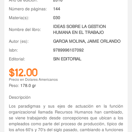
año de edición:
2016
número de páginas:
144
materia(s):
030
IDEAS SOBRE LA GESTION
nombre del libro:
HUMANA EN EL TRABAJO
autor (es):
GARCIA MOLINA, JAIME ORLANDO
isbn:
9789996107092
editorial:
SIN EDITORIAL
$12.00
Precio en Dolares Americanos
Peso:
178.0 gr
Descripción
Los paradigmas y sus ejes de actuación en la función
organizacional llamada Recursos Humanos han cambiado,
se viene trabajando desde concepciones que ubican a los
empleados como parte del proceso de producción, típico de
los años 60's y 70's del siglo pasado, cambiando a funciones