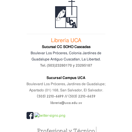
Librería UCA
Sucursal CC SOHO Cascadas
Boulevar Los Próceres, Colonia Jardines de
Guadalupe
Antiguo Cuscatlan, La Libertad.
Tel. (503)23280170 y 23295187
Sucursal Campus UCA
Boulevard Los Próceres, Jardines de Guadalupe;
Apartado (01) 168, San Salvador, El Salvador.
(503) 2210-6699 // (503) 2210-6659
libreria@uca.edu.sv
Profesional y Técnico