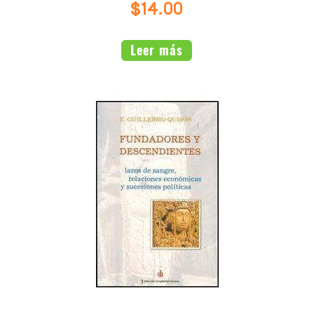
$14.00
Leer más