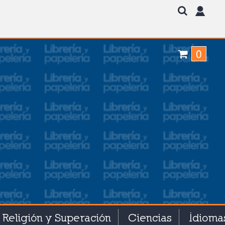
0
Religión y Superación
Ciencias
Idioma