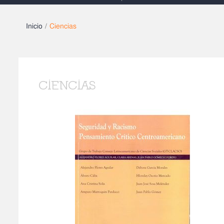
Inicio
/
Ciencias
CIENCIAS