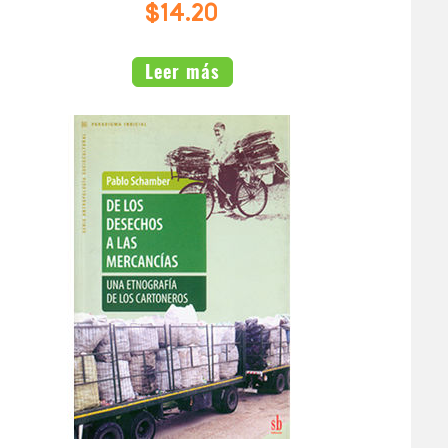
$14.20
Leer más